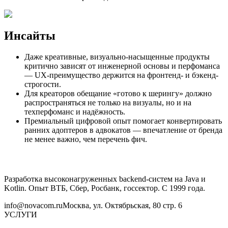
Инсайты
Даже креативные, визуально-насыщенные продукты
критично зависят от инженерной основы и перфоманса
— UX-преимущество держится на фронтенд- и бэкенд-
строгости.
Для креаторов обещание «готово к шерингу» должно
распространяться не только на визуалы, но и на
техперфоманс и надёжность.
Премиальный цифровой опыт помогает конвертировать
ранних адоптеров в адвокатов — впечатление от бренда
не менее важно, чем перечень фич.
Разработка высоконагруженных backend-систем на Java и
Kotlin. Опыт ВТБ, Сбер, Росбанк, госсектор. С 1999 года.
info@novacom.ru
Москва, ул. Октябрьская, 80 стр. 6
УСЛУГИ