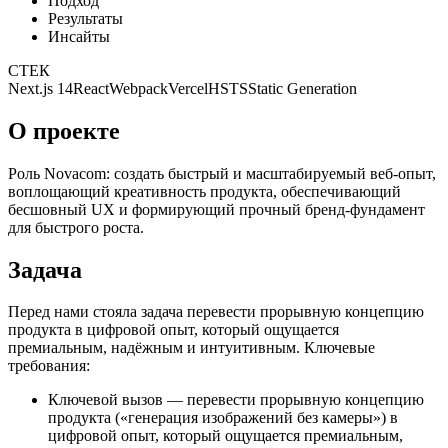
Подход
Результаты
Инсайты
СТЕК
Next.js 14
React
Webpack
Vercel
HSTS
Static Generation
О проекте
Роль Novacom: создать быстрый и масштабируемый веб-опыт,
воплощающий креативность продукта, обеспечивающий
бесшовный UX и формирующий прочный бренд-фундамент
для быстрого роста.
Задача
Перед нами стояла задача перевести прорывную концепцию
продукта в цифровой опыт, который ощущается
премиальным, надёжным и интуитивным. Ключевые
требования:
Ключевой вызов — перевести прорывную концепцию
продукта («генерация изображений без камеры») в
цифровой опыт, который ощущается премиальным,