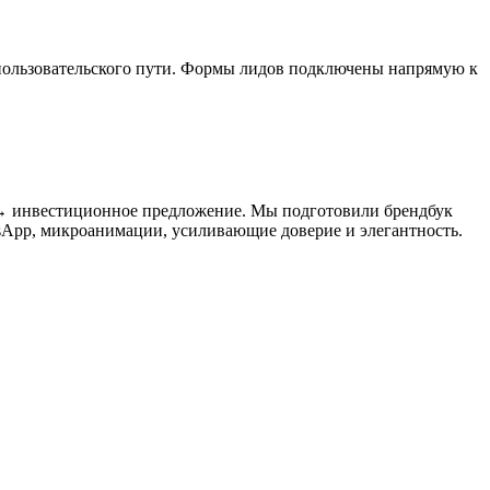
о пользовательского пути. Формы лидов подключены напрямую к
ы → инвестиционное предложение. Мы подготовили брендбук
tsApp, микроанимации, усиливающие доверие и элегантность.