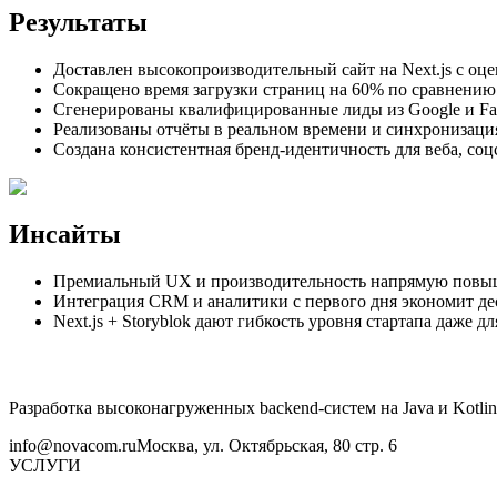
Результаты
Доставлен высокопроизводительный сайт на Next.js с оцен
Сокращено время загрузки страниц на 60% по сравнению
Сгенерированы квалифицированные лиды из Google и Fac
Реализованы отчёты в реальном времени и синхронизаци
Создана консистентная бренд-идентичность для веба, соц
Инсайты
Премиальный UX и производительность напрямую повыш
Интеграция CRM и аналитики с первого дня экономит де
Next.js + Storyblok дают гибкость уровня стартапа даже
Разработка высоконагруженных backend-систем на Java и Kotlin
info@novacom.ru
Москва, ул. Октябрьская, 80 стр. 6
УСЛУГИ