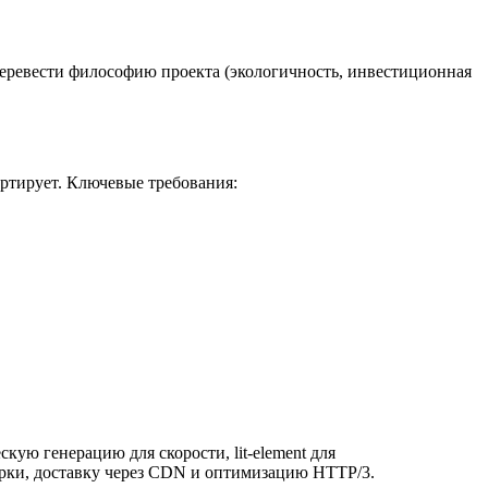
перевести философию проекта (экологичность, инвестиционная
ртирует. Ключевые требования:
кую генерацию для скорости, lit-element для
борки, доставку через CDN и оптимизацию HTTP/3.