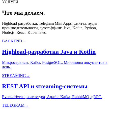
УСЛУГИ
Что мы делаем.
Highload-разработка, Telegram Mini Apps, финтех, аудит
производительности, аутстаффинг. Java, Kotlin, Python,
Node.js, React, Kubernetes.
BACKEND
→
Highload-разработка Java и Kotlin
Микросервисы, Kafka, PostgreSQL. Миллионы документов в
день.
STREAMING
→
REST API и streaming-системы
Event-driven архитектура, Apache Kafka, RabbitMQ, gRPC.
TELEGRAM
→