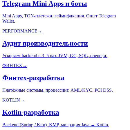
Telegram Mini Apps и боты
Mini Apps, TON-платежи, геймификация. Опыт Telegram
Wallet.
PERFORMANCE
→
Аудит производительности
Ускоряем backend в 3–5 раз. JVM, GC, SQL, очереди.
ФИНТЕХ
→
Финтех-разработка
Платёжные системы, процессинг, AML/KYC. PCI DSS.
KOTLIN
→
Kotlin-разработка
Backend (Spring / Ktor), KMP, миграция Java → Kotlin.