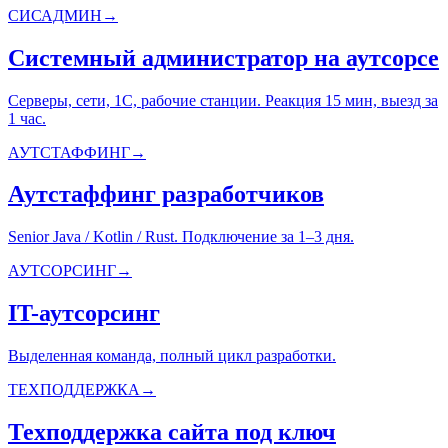
СИСАДМИН
→
Системный администратор на аутсорсе
Серверы, сети, 1С, рабочие станции. Реакция 15 мин, выезд за
1 час.
АУТСТАФФИНГ
→
Аутстаффинг разработчиков
Senior Java / Kotlin / Rust. Подключение за 1–3 дня.
АУТСОРСИНГ
→
IT-аутсорсинг
Выделенная команда, полный цикл разработки.
ТЕХПОДДЕРЖКА
→
Техподдержка сайта под ключ