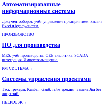
Автоматизированные
информационные системы
Документооборот, учёт, управление предприятием. Замена
Excel и legacy-систем.
ПРОИЗВОДСТВО
→
ПО для производства
MES, учёт производства, OEE-аналитика, SCADA-
интеграция. Импортозамещение.
PM-СИСТЕМА
→
Системы управления проектами
Таск-трекеры, Kanban, Gantt, тайм-трекинг. Замена Jira без
лицензий.
HELPDESK
→