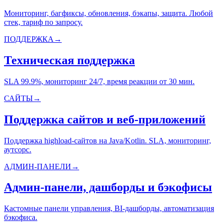
Мониторинг, багфиксы, обновления, бэкапы, защита. Любой
стек, тариф по запросу.
ПОДДЕРЖКА
→
Техническая поддержка
SLA 99.9%, мониторинг 24/7, время реакции от 30 мин.
САЙТЫ
→
Поддержка сайтов и веб-приложений
Поддержка highload-сайтов на Java/Kotlin. SLA, мониторинг,
аутсорс.
АДМИН-ПАНЕЛИ
→
Админ-панели, дашборды и бэкофисы
Кастомные панели управления, BI-дашборды, автоматизация
бэкофиса.