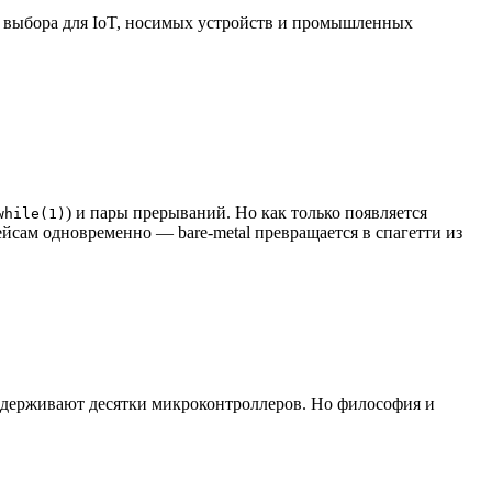
ца выбора для IoT, носимых устройств и промышленных
) и пары прерываний. Но как только появляется
while(1)
йсам одновременно — bare-metal превращается в спагетти из
оддерживают десятки микроконтроллеров. Но философия и