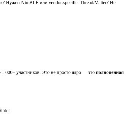
 Нужен NimBLE или vendor-specific. Thread/Matter? Не
ещё 1 000+ участников. Это не просто ядро — это
полноценная
ifdef