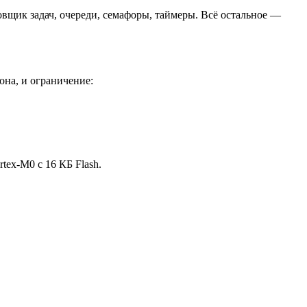
овщик задач, очереди, семафоры, таймеры. Всё остальное —
она, и ограничение:
tex-M0 с 16 КБ Flash.