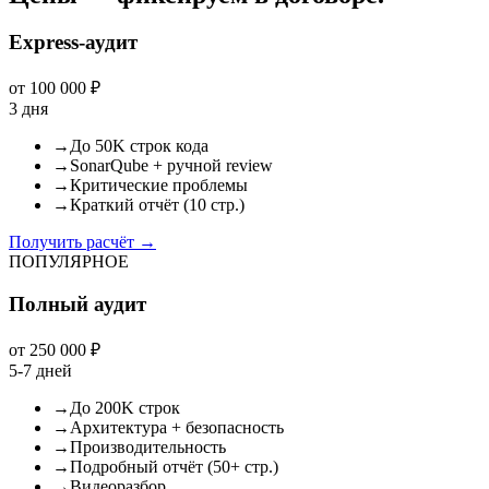
Express-аудит
от 100 000 ₽
3 дня
→
До 50K строк кода
→
SonarQube + ручной review
→
Критические проблемы
→
Краткий отчёт (10 стр.)
Получить расчёт
→
ПОПУЛЯРНОЕ
Полный аудит
от 250 000 ₽
5-7 дней
→
До 200K строк
→
Архитектура + безопасность
→
Производительность
→
Подробный отчёт (50+ стр.)
→
Видеоразбор