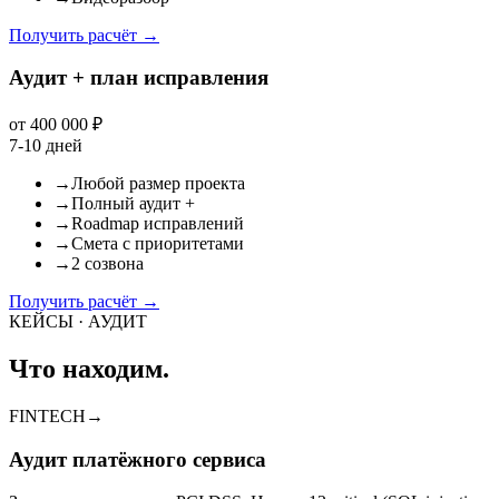
Получить расчёт
→
Аудит + план исправления
от 400 000 ₽
7-10 дней
→
Любой размер проекта
→
Полный аудит +
→
Roadmap исправлений
→
Смета с приоритетами
→
2 созвона
Получить расчёт
→
КЕЙСЫ · АУДИТ
Что находим.
FINTECH
→
Аудит платёжного сервиса