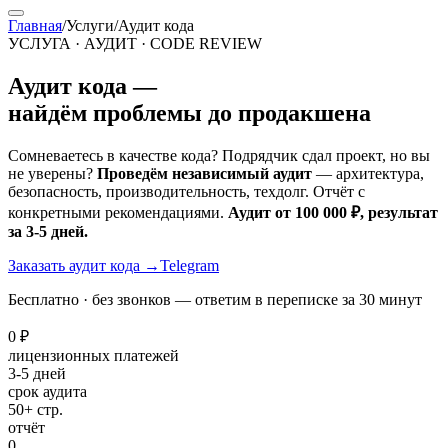
Главная
/
Услуги
/
Аудит кода
УСЛУГА · АУДИТ · CODE REVIEW
Аудит кода —
найдём проблемы до продакшена
Сомневаетесь в качестве кода? Подрядчик сдал проект, но вы
не уверены?
Проведём независимый аудит
— архитектура,
безопасность, производительность, техдолг. Отчёт с
конкретными рекомендациями.
Аудит от 100 000 ₽, результат
за 3-5 дней.
Заказать аудит кода
→
Telegram
Бесплатно · без звонков — ответим в переписке за 30 минут
0 ₽
лицензионных платежей
3-5 дней
срок аудита
50+ стр.
отчёт
0