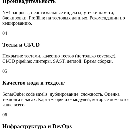
Производительность
N+1 запросы, неоптимальные индексы, утечки памяти,
блокировки. Profiling на тестовых данных. Рекомендации по
кэшированию.
04
Тесты и CI/CD
Покрытие тестами, качество тестов (не только coverage).
CI/CD pipeline: линтеры, SAST, деплой. Время сборки.
05
Качество кода и техдолг
SonarQube: code smells, дублирование, сложность. Оценка
техдолга в часах. Карта «горячих» модулей, которые ломаются
чаще всего.
06
Инфраструктура и DevOps