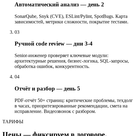
Автоматический анализ — день 2
SonarQube, Snyk (CVE), ESLint/Pylint, SpotBugs. Карта
зависимостей, метрики сложности, покрытие тестами.
03
Ручной code review — дни 3-4
Senior-инженер проверяет ключевые модули:
архитектурные решения, бизнес-логика, SQL-запросы,
обработка ошибок, конкурентность.
04
Отчёт и разбор — день 5
PDF-отчёт 50+ страниц: критические проблемы, техдолг
в часах, приоритезированные рекомендации, смета на
исправление. Видеозвонок с разбором.
ТАРИФЫ
Цены — фиксируем в договоре.