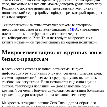
того, насколько мы всё ещё можем доверять удалённому узлу.
Решения о доступе принимает центральный компонент —
политический сервер (policy engine), через который проходит
каждый запрос.
Технологически за этим стоят уже знакомые enterprise-
инструменты: строгая аутентификация и
MFA
, управление
идентичностью, шифрование, изоляция через
контейнеризацию. Zero Trust не требует выбросить их и
купить новые — он требует связать их единой политикой.
Микросегментация: от крупных зон к
бизнес-процессам
Классическая сетевая безопасность сегментирует
инфраструктуру крупными блоками: сегмент пользователей,
сегмент приложений, сегмент сред, где нужно выполнять
требования регулятора. Если появляется ещё одна группа
систем, требующая изоляции, — добавляют ещё один
крупный сегмент. Получается узловая сегментация большими
кусками, внутри которых снова всё доверяет всему.
Микросегментация в логике Zero Trust идёт от обратного.