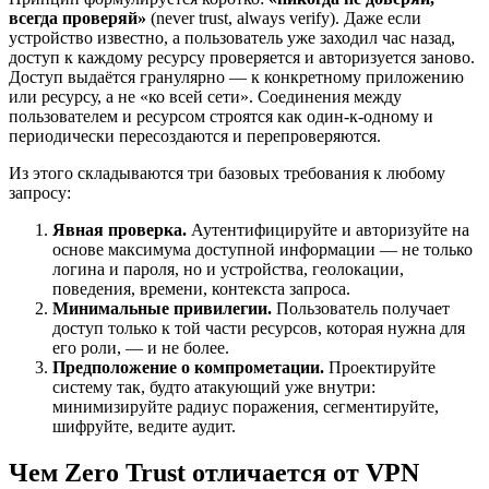
всегда проверяй»
(never trust, always verify). Даже если
устройство известно, а пользователь уже заходил час назад,
доступ к каждому ресурсу проверяется и авторизуется заново.
Доступ выдаётся гранулярно — к конкретному приложению
или ресурсу, а не «ко всей сети». Соединения между
пользователем и ресурсом строятся как один-к-одному и
периодически пересоздаются и перепроверяются.
Из этого складываются три базовых требования к любому
запросу:
Явная проверка.
Аутентифицируйте и авторизуйте на
основе максимума доступной информации — не только
логина и пароля, но и устройства, геолокации,
поведения, времени, контекста запроса.
Минимальные привилегии.
Пользователь получает
доступ только к той части ресурсов, которая нужна для
его роли, — и не более.
Предположение о компрометации.
Проектируйте
систему так, будто атакующий уже внутри:
минимизируйте радиус поражения, сегментируйте,
шифруйте, ведите аудит.
Чем Zero Trust отличается от VPN