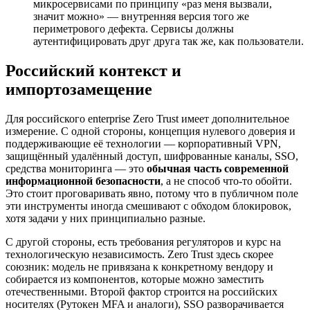
микросервисами по принципу «раз меня вызвали,
значит можно» — внутренняя версия того же
периметрового дефекта. Сервисы должны
аутентифицировать друг друга так же, как пользователи.
Российский контекст и
импортозамещение
Для российского enterprise Zero Trust имеет дополнительное
измерение. С одной стороны, концепция нулевого доверия и
поддерживающие её технологии — корпоративный VPN,
защищённый удалённый доступ, шифрованные каналы, SSO,
средства мониторинга — это
обычная часть современной
информационной безопасности
, а не способ что-то обойти.
Это стоит проговаривать явно, потому что в публичном поле
эти инструменты иногда смешивают с обходом блокировок,
хотя задачи у них принципиально разные.
С другой стороны, есть требования регуляторов и курс на
технологическую независимость. Zero Trust здесь скорее
союзник: модель не привязана к конкретному вендору и
собирается из компонентов, которые можно заместить
отечественными. Второй фактор строится на российских
носителях (Рутокен MFA и аналоги), SSO разворачивается