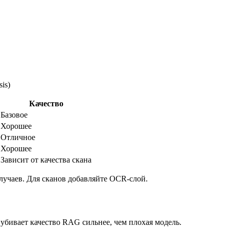
is)
Качество
Базовое
Хорошее
Отличное
Хорошее
Зависит от качества скана
случаев. Для сканов добавляйте OCR-слой.
бивает качество RAG сильнее, чем плохая модель.