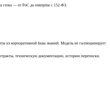
 стека — от PoC до enterprise с 152-ФЗ.
енты из корпоративной базы знаний. Модель не галлюцинирует
контракты, техническую документацию, историю переписки.